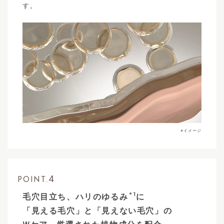
す。
※イメージ
4
POINT.
＊1
毛穴目立ち、ハリのゆるみ
に
「見える毛穴」と「見えない毛穴」の