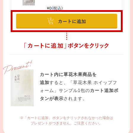
カート内に草花木果商品を
追加
すると、
「草花木果 ホイップフ
ォーム」サンプル1包の
カート追加ボ
タンが表示
されます。
※「カートに追加」ボタンをクリックされなかった場合は
プレゼントがつきません。ご注意ください。