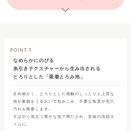
1
POINT.
なめらかにのびる
糸引きテクスチャーから生み出される
とろりとした「吸着とろみ泡」
きめ細かく、とろりとした感触のしっとりと上質な
泡が素肌をうるおいで包みこみ、不要な角質や毛穴
汚れを吸着します。
すばやく泡立つ豊かな泡で満たされ、至福の洗顔タ
イムに。