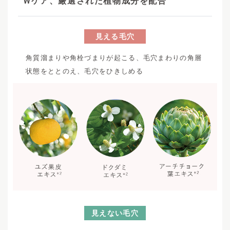
W
ケア、厳選された植物成分を配合
見える毛穴
角質溜まりや角栓づまりが起こる、毛穴まわりの角層
状態をととのえ、毛穴をひきしめる
見えない毛穴