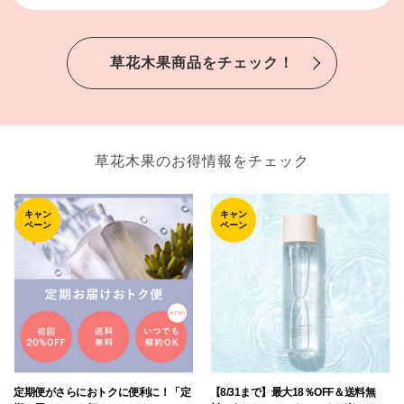
草花木果商品をチェック！
草花木果のお得情報をチェック
キャン
キャン
ペーン
ペーン
定期便がさらにおトクに便利に！「定
【8/31まで】最大18％OFF＆送料無