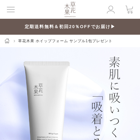
定期送料無料＆初回20％OFFでお届け▶
草花木果 ホイップフォーム サンプル1包プレゼント