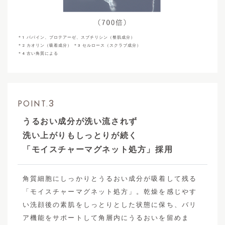
＊1 パパイン、プロテアーゼ、スブチリシン（整肌成分）
＊2 カオリン（吸着成分） ＊3 セルロース（スクラブ成分）
＊4 古い角質による
3
POINT.
うるおい成分が洗い流されず
洗い上がりもしっとりが続く
「モイスチャーマグネット処方」採用
角質細胞にしっかりとうるおい成分が吸着して残る
「モイスチャーマグネット処方」。乾燥を感じやす
い洗顔後の素肌をしっとりとした状態に保ち、バリ
ア機能をサポートして角層内にうるおいを留めま