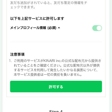
Step.4