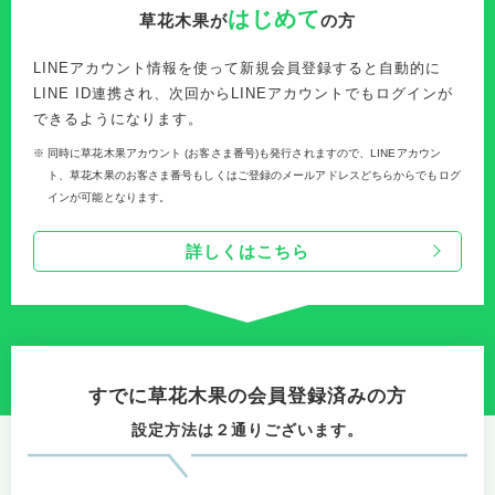
はじめて
草花木果が
の方
LINEアカウント情報を使って新規会員登録すると自動的に
LINE ID連携され、次回からLINEアカウントでもログインが
できるようになります。
※
同時に草花木果アカウント (お客さま番号)も発行されますので、LINEアカウン
ト、草花木果のお客さま番号もしくはご登録のメールアドレスどちらからでもログ
インが可能となります。
詳しくはこちら
すでに草花木果の会員登録済みの方
設定方法は２通りございます。