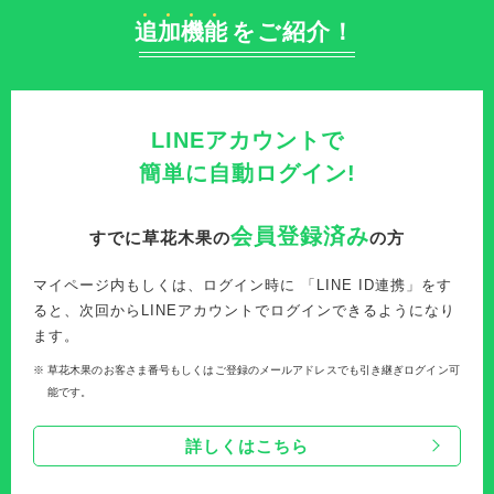
追
加
機
能
をご紹介！
LINEアカウントで
簡単に自動ログイン!
会員登録済み
すでに草花木果の
の方
マイページ内もしくは、ログイン時に 「LINE ID連携」をす
ると、次回からLINEアカウントでログインできるようになり
ます。
※
草花木果のお客さま番号もしくはご登録のメールアドレスでも引き継ぎログイン可
能です。
詳しくはこちら