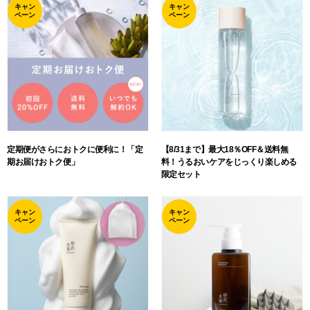
キャン
キャン
ペーン
ペーン
定期便がさらにおトクに便利に！「定
【8/31まで】最大18％OFF＆送料無
期お届けおトク便」
料！うるおいケアをじっくり楽しめる
限定セット
キャン
キャン
ペーン
ペーン