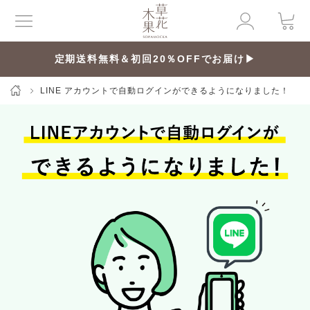
定期送料無料＆初回20％OFFでお届け▶
LINE アカウントで自動ログインができるようになりました！