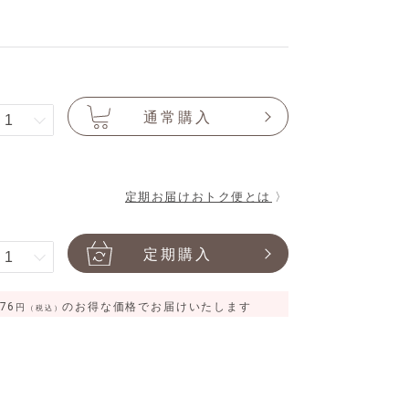
通常購入
定期お届けおトク便とは 〉
定期購入
776
のお得な価格でお届けいたします
円
（税込）