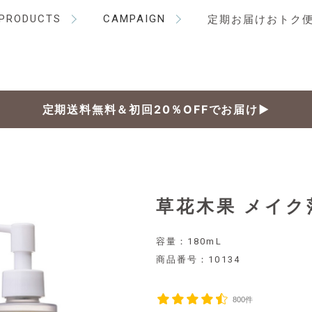
PRODUCTS
CAMPAIGN
定期お届けおトク
定期送料無料＆初回20％OFFでお届け▶
草花木果 メイク
容量：180mL
商品番号：
10134
800件