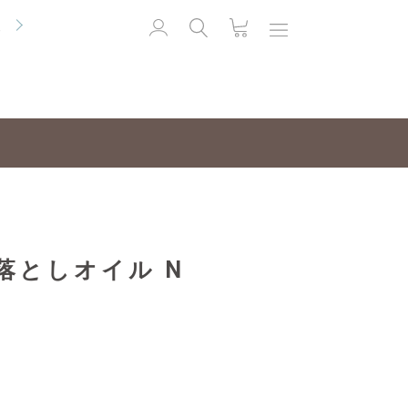
便
落としオイル N