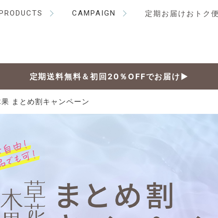
PRODUCTS
CAMPAIGN
定期お届けおトク
定期送料無料＆初回20％OFFでお届け▶
果 まとめ割キャンペーン