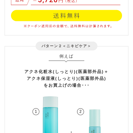
パターン２＜ニキビケア＞
例えば
アクネ化粧水(しっとり)(医薬部外品)＋
アクネ保湿液(しっとり)(医薬部外品)
をお買上げの場合･･･