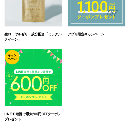
生ローヤルゼリー成分配合「ミラクル
アプリ限定キャンペーン
クイーン」
キャン
ペーン
LINE ID連携で最大600円OFFクーポン
プレゼント