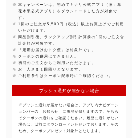
本キャンペーンは、初めてキナリ公式アプリ（旧：草
花木果公式アプリ）をダウンロードした方が対象で
す。
1回のご注文が5,500円（税込）以上お買上げでご利用
いただけます。
商品割引後、ランクアップ割引計算前の1回のご注文合
計金額が対象です。
「定期お届けおトク便」は対象外です。
クーポンの併用はできません。
初回のご注文からご利用いただけます。
お一人さま１回限りとなります。
ご利用条件はクーポン配布時にご確認ください。
プッシュ通知が届かない場合
※プッシュ通知が届かない場合は、アプリ内ナビゲーシ
ョンバーの「お知らせ」に履歴が残りますので、そちら
でクーポンの通知をご確認ください。履歴に通知がない
場合は、以前にダウンロードいただいております。その
ため、クーポンプレゼント対象外となります。