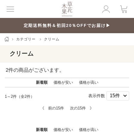
定期送料無料＆初回20％OFFでお届け▶
カテゴリー
クリーム
クリーム
2
件の商品がございます。
新着順
価格が安い
価格が高い
表示件数
1～2件（全2件）
《 前の15件
次の15件 》
新着順
価格が安い
価格が高い