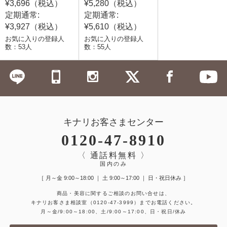
¥3,696（税込）
¥5,280（税込）
定期通常:
定期通常:
¥3,927（税込）
¥5,610（税込）
お気に入りの登録人
お気に入りの登録人
数：53人
数：55人
キナリお客さまセンター
0120-47-8910
〈 通話料無料 〉
国内のみ
［ 月～金 9:00～18:00 ｜ 土 9:00～17:00 ｜ 日・祝日休み ］
商品・美容に関するご相談のお問い合せは、
キナリお客さま相談室
（0120-47-3999）
までお電話ください。
月～金/9:00～18:00、土/9:00～17:00、日・祝日/休み