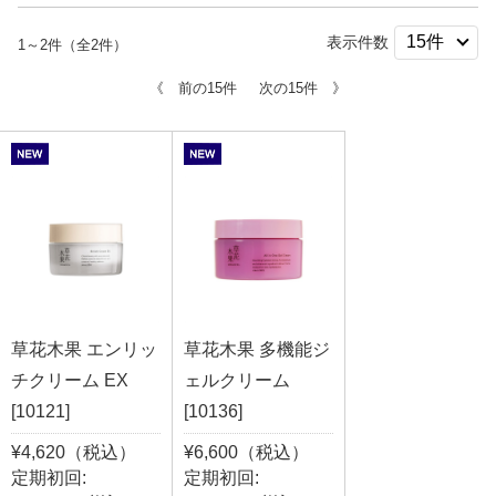
表示件数
1～2件（全2件）
《 前の15件
次の15件 》
草花木果 エンリッ
草花木果 多機能ジ
チクリーム EX
ェルクリーム
[10121]
[10136]
¥4,620（税込）
¥6,600（税込）
定期初回:
定期初回: