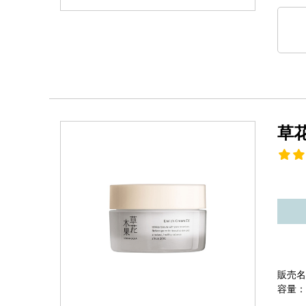
草
販売名
容量：