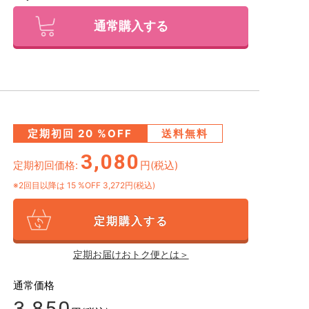
通常購入する
定期初回
20
%OFF
送料無料
3,080
定期初回価格:
円(税込)
※2回目以降は
15
%OFF 3,272円(税込)
定期購入する
定期お届けおトク便とは＞
通常価格
3,850