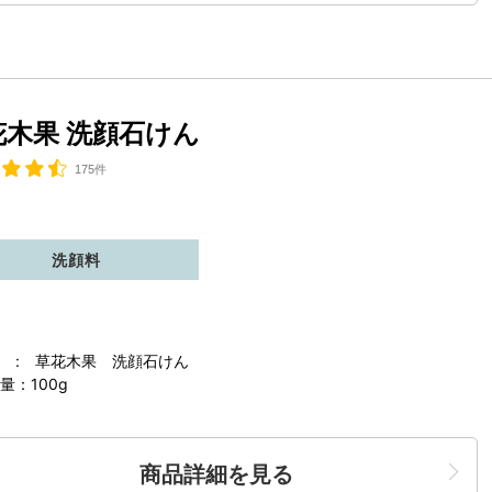
花木果 洗顔石けん
175件
洗顔料
 : 草花木果 洗顔石けん
量：100g
商品詳細を見る