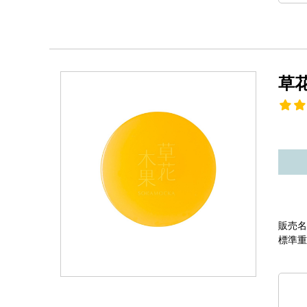
草
販売名
標準重