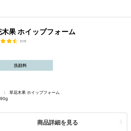
花木果 ホイップフォーム
87件
洗顔料
 : 草花木果 ホイップフォーム
90g
商品詳細を見る