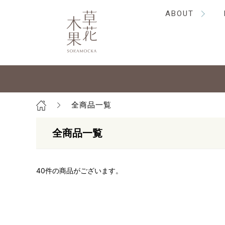
ABOUT
全商品一覧
全商品一覧
40
件の商品がございます。