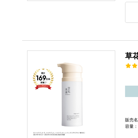
草
販売名
容量：