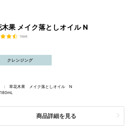
花木果 メイク落としオイル N
799件
クレンジング
 : 草花木果 メイク落としオイル N
180mL
商品詳細を見る