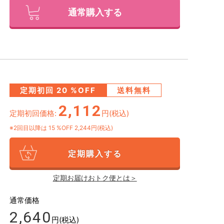
通常購入する
定期初回
20
%OFF
送料無料
2,112
定期初回価格:
円(税込)
※2回目以降は
15
%OFF 2,244円(税込)
定期購入する
定期お届けおトク便とは＞
通常価格
2,640
円(税込)