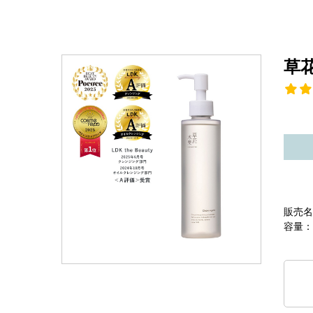
草
販売名
容量：