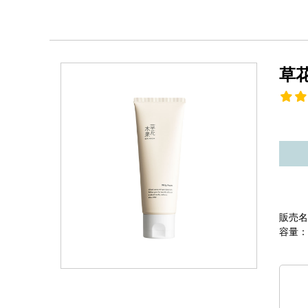
草
販売名
容量：