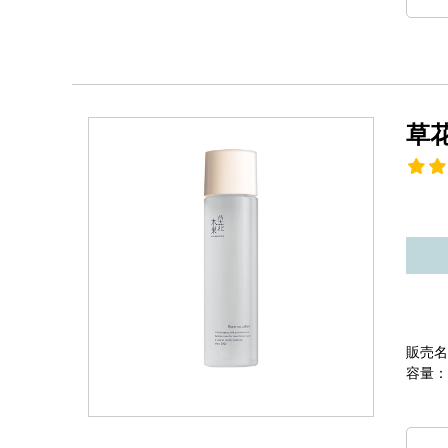
草
販売名
容量：