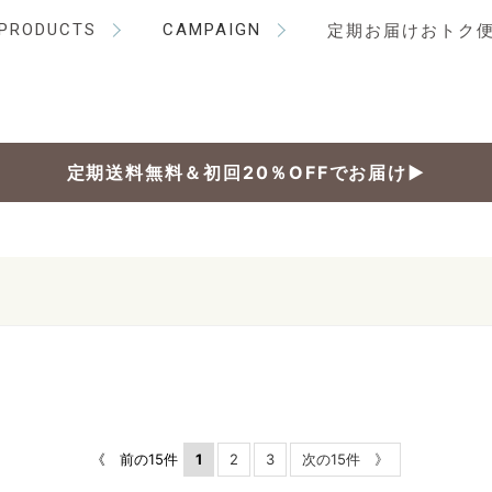
PRODUCTS
CAMPAIGN
定期お届けおトク
定期送料無料＆初回20％OFFでお届け▶
《 前の15件
1
2
3
次の15件 》