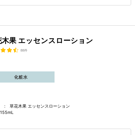
花木果 エッセンスローション
88件
化粧水
 : 草花木果 エッセンスローション
155mL