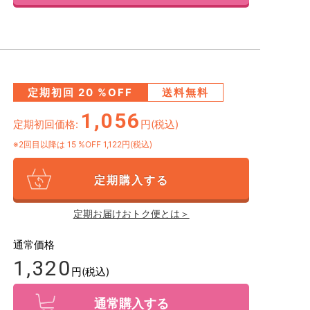
定期初回
20
%OFF
送料無料
1,056
定期初回価格:
円(税込)
※2回目以降は
15
%OFF 1,122円(税込)
定期購入する
定期お届けおトク便とは＞
通常価格
1,320
円(税込)
通常購入する