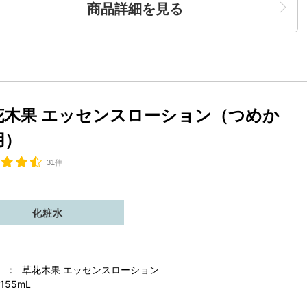
商品詳細を見る
花木果 エッセンスローション（つめか
用）
31件
化粧水
 : 草花木果 エッセンスローション
155mL