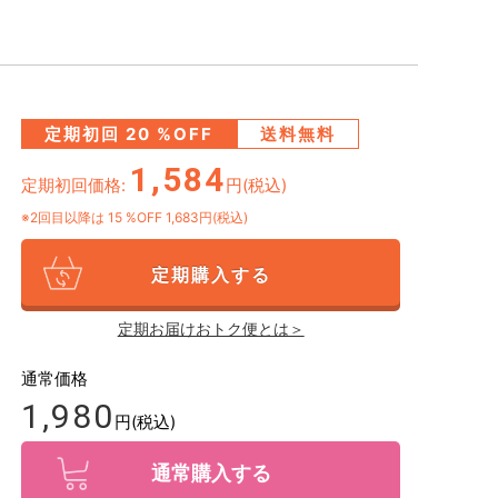
定期初回
20
%OFF
送料無料
1,584
定期初回価格:
円(税込)
※2回目以降は
15
%OFF 1,683円(税込)
定期購入する
定期お届けおトク便とは＞
通常価格
1,980
円(税込)
通常購入する