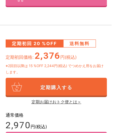
定期初回
20
%OFF
送料無料
2,376
定期初回価格:
円(税込)
※2回目以降は
15
%OFF 2,244円(税込)
でつめかえ用をお届け
します。
定期購入する
定期お届けおトク便とは＞
通常価格
2,970
円(税込)