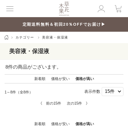
定期送料無料＆初回20％OFFでお届け▶
カテゴリー
美容液・保湿液
美容液・保湿液
8
件の商品がございます。
新着順
価格が安い
価格が高い
表示件数
1～8件（全8件）
《 前の15件
次の15件 》
新着順
価格が安い
価格が高い