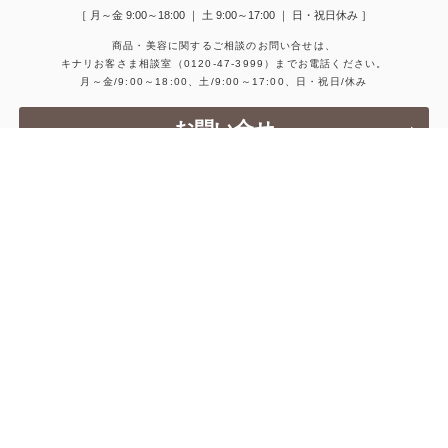
［ 月～金 9:00～18:00 ｜ 土 9:00～17:00 ｜ 日・祝日休み ］
商品・美容に関するご相談のお問い合せは、
キナリお客さま相談室
（0120-47-3999）
までお電話ください。
月～金/9:00～18:00、土/9:00～17:00、日・祝日/休み
お問い合せ
会社概要
採用情報
お問い合せ
個人情報保護方針
特定商取引法に基づく表示
取り扱い店舗
はじめての方へ
よくあるご質問