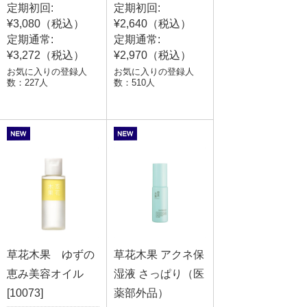
定期初回:
定期初回:
¥3,080（税込）
¥2,640（税込）
定期通常:
定期通常:
¥3,272（税込）
¥2,970（税込）
お気に入りの登録人
お気に入りの登録人
数：227人
数：510人
草花木果 ゆずの
草花木果 アクネ保
恵み美容オイル
湿液 さっぱり（医
[10073]
薬部外品）