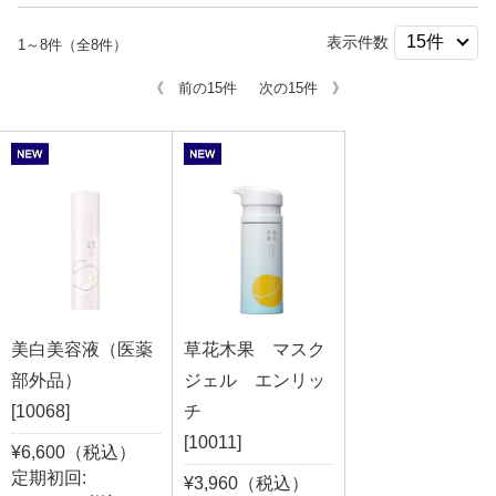
表示件数
1～8件（全8件）
《 前の15件
次の15件 》
美白美容液（医薬
草花木果 マスク
部外品）
ジェル エンリッ
[10068]
チ
[10011]
¥6,600（税込）
定期初回:
¥3,960（税込）