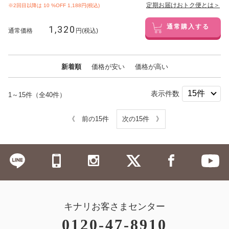
定期お届けおトク便とは＞
※2回目以降は
10
%OFF 1,188円(税込)
1,320
通常購入する
通常価格
円(税込)
新着順
価格が安い
価格が高い
表示件数
1～15件（全40件）
《 前の15件
次の15件 》
キナリお客さまセンター
0120-47-8910