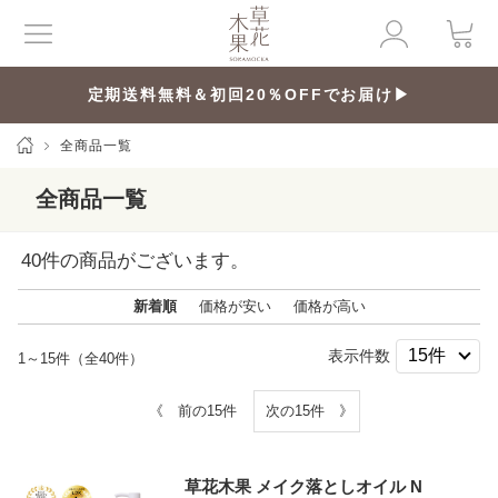
定期送料無料＆初回20％OFFでお届け▶
全商品一覧
全商品一覧
40
件の商品がございます。
新着順
価格が安い
価格が高い
表示件数
1～15件（全40件）
《 前の15件
次の15件 》
草花木果 メイク落としオイル N