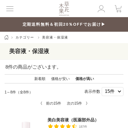
定期送料無料＆初回20％OFFでお届け▶
カテゴリー
美容液・保湿液
美容液・保湿液
8
件の商品がございます。
新着順
価格が安い
価格が高い
表示件数
1～8件（全8件）
《 前の15件
次の15件 》
美白美容液（医薬部外品）
187件