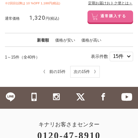
定期お届けおトク便とは＞
※2回目以降は
10
%OFF 1,188円(税込)
1,320
通常購入する
通常価格
円(税込)
新着順
価格が安い
価格が高い
表示件数
1～15件（全40件）
《 前の15件
次の15件 》
キナリお客さまセンター
0120-47-8910