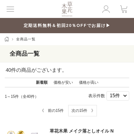
定期送料無料＆初回20％OFFでお届け▶
全商品一覧
全商品一覧
40
件の商品がございます。
新着順
価格が安い
価格が高い
表示件数
1～15件（全40件）
《 前の15件
次の15件 》
草花木果 メイク落としオイル N