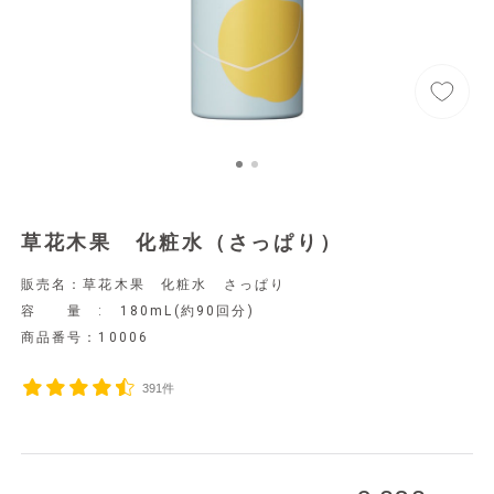
草花木果 化粧水（さっぱり）
販売名：草花木果 化粧水 さっぱり
容 量 : 180mL(約90回分)
商品番号：
10006
391件