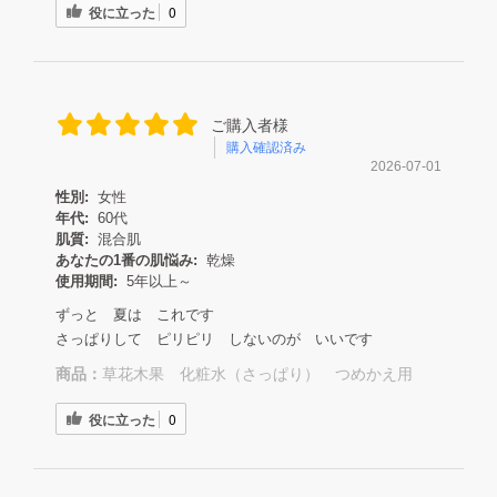
役に立った
0
ご購入者様
購入確認済み
2026-07-01
性別:
女性
年代:
60代
肌質:
混合肌
あなたの1番の肌悩み:
乾燥
使用期間:
5年以上～
ずっと 夏は これです
さっぱりして ピリピリ しないのが いいです
商品：
草花木果 化粧水（さっぱり） つめかえ用
役に立った
0