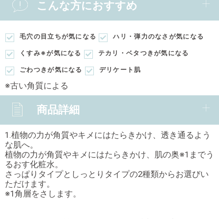
こんな方におすすめ
毛穴の目立ちが気になる
ハリ・弾力のなさが気になる
くすみ※が気になる
テカリ・ベタつきが気になる
ごわつきが気になる
デリケート肌
※古い角質による
商品詳細
1.植物の力が角質やキメにはたらきかけ、透き通るよう
な肌へ。
植物の力が角質やキメにはたらきかけ、肌の奥※1までう
るおす化粧水。
さっぱりタイプとしっとりタイプの2種類からお選びい
ただけます。
※1角層をさします。