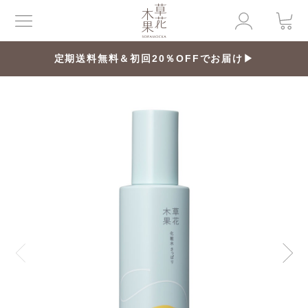
定期送料無料＆初回20％OFFでお届け▶