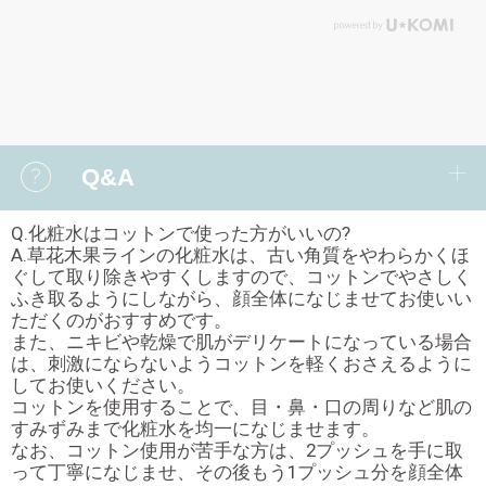
Q&A
Q.化粧水はコットンで使った方がいいの?
A.草花木果ラインの化粧水は、古い角質をやわらかくほ
ぐして取り除きやすくしますので、コットンでやさしく
ふき取るようにしながら、顔全体になじませてお使いい
ただくのがおすすめです。
また、ニキビや乾燥で肌がデリケートになっている場合
は、刺激にならないようコットンを軽くおさえるように
してお使いください。
コットンを使用することで、目・鼻・口の周りなど肌の
すみずみまで化粧水を均一になじませます。
なお、コットン使用が苦手な方は、2プッシュを手に取
って丁寧になじませ、その後もう1プッシュ分を顔全体