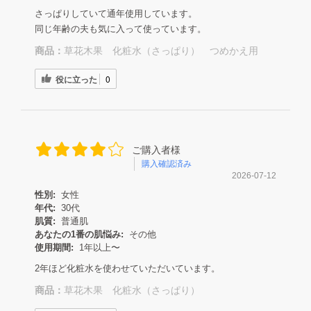
さっぱりしていて通年使用しています。
同じ年齢の夫も気に入って使っています。
商品：
草花木果 化粧水（さっぱり） つめかえ用
役に立った
0
ご購入者様
購入確認済み
2026-07-12
性別:
女性
年代:
30代
肌質:
普通肌
あなたの1番の肌悩み:
その他
使用期間:
1年以上〜
2年ほど化粧水を使わせていただいています。
商品：
草花木果 化粧水（さっぱり）