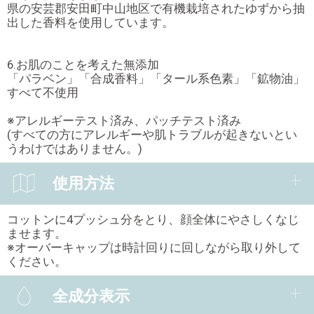
県の安芸郡安田町中山地区で有機栽培されたゆずから抽
出した香料を使用しています。
6.お肌のことを考えた無添加
「パラベン」「合成香料」「タール系色素」「鉱物油」
すべて不使用
※アレルギーテスト済み、パッチテスト済み
(すべての方にアレルギーや肌トラブルが起きないとい
うわけではありません。)
使用方法
コットンに4プッシュ分をとり、顔全体にやさしくなじ
ませます。
※オーバーキャップは時計回りに回しながら取り外して
ください。
全成分表示