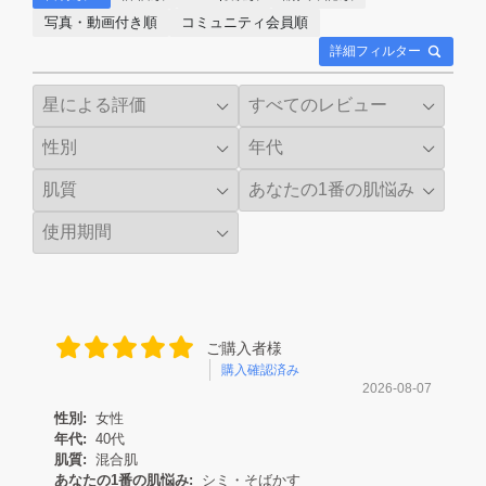
写真・動画付き順
コミュニティ会員順
詳細フィルター
ご購入者様
購入確認済み
2026-08-07
性別:
女性
年代:
40代
肌質:
混合肌
あなたの1番の肌悩み:
シミ・そばかす