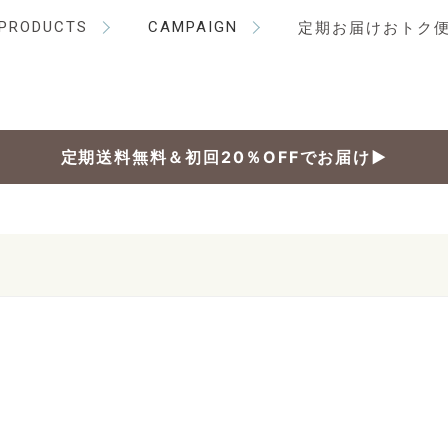
PRODUCTS
CAMPAIGN
定期お届けおトク
定期送料無料＆初回20％OFFでお届け▶