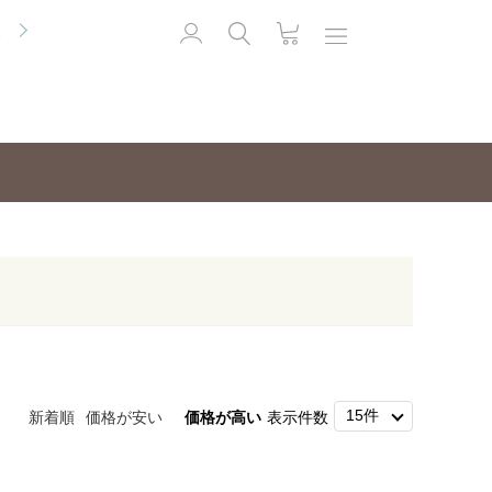
便
新着順
価格が安い
価格が高い
表示件数