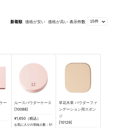
新着順
価格が安い
価格が高い
表示件数
ケー
ルースパウダーケース
草花木果 パウダーファ
[10088]
ンデーション用スポン
ジ
¥1,650（税込）
[10129]
お気に入りの登録人数：51