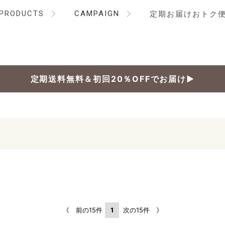
PRODUCTS
CAMPAIGN
定期お届けおトク
定期送料無料＆初回20％OFFでお届け▶
《 前の15件
1
次の15件 》