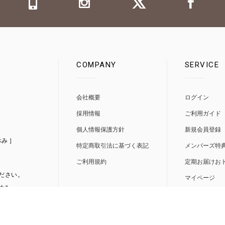
COMPANY
SERVICE
0
会社概要
ログイン
採用情報
ご利用ガイド
個人情報保護方針
新規会員登録
休み ］
特定商取引法に基づく表記
メンバーズ特
ご利用規約
定期お届けお
ださい。
マイページ
/休み
取り扱い店舗