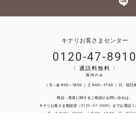
キナリお客さまセンター
0120-47-891
〈 通話料無料 〉
国内のみ
［ 月～金 9:00～18:00 ｜ 土 9:00～17:00 ｜ 日・祝日
商品・美容に関するご相談のお問い合せは、
キナリお客さま相談室
（0120-47-3999）
までお電話く
月～金/9:00～18:00、土/9:00～17:00、日・祝日
お問い合せ