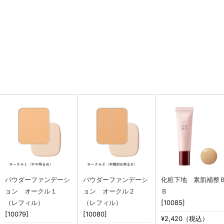
パウダーファンデーシ
パウダーファンデーシ
化粧下地 素肌補整
ョン オークル１
ョン オークル２
Ｂ
（レフィル）
（レフィル）
[10085]
[10079]
[10080]
¥2,420（税込）