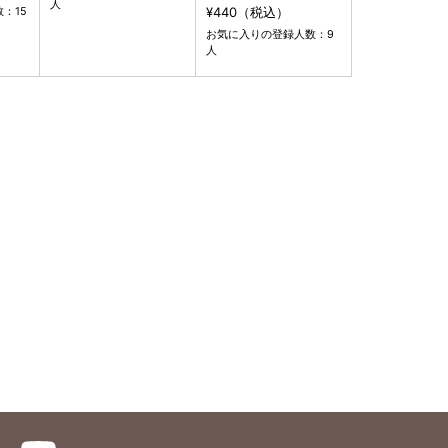
人
¥440（税込）
：15
お気に入りの登録人数：9
人