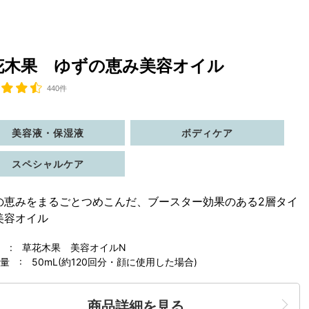
花木果 ゆずの恵み美容オイル
440件
美容液・保湿液
ボディケア
スペシャルケア
の恵みをまるごとつめこんだ、ブースター効果のある2層タイ
美容オイル
 : 草花木果 美容オイルN
 : 50mL(約120回分・顔に使用した場合)
商品詳細を見る