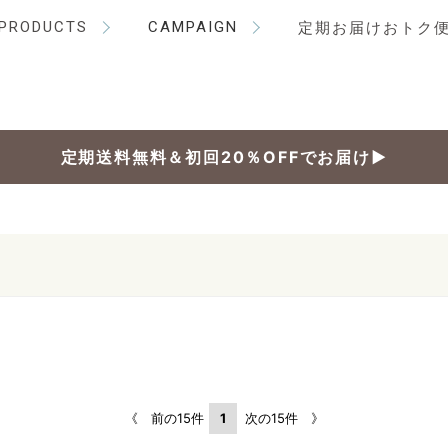
PRODUCTS
CAMPAIGN
定期お届けおトク
定期送料無料＆初回20％OFFでお届け▶
《 前の15件
1
次の15件 》