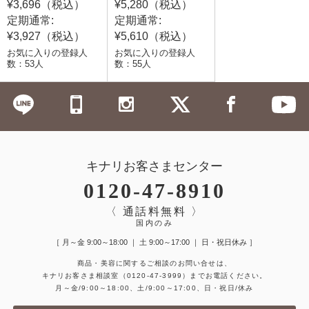
¥3,696（税込）
¥5,280（税込）
定期通常:
定期通常:
¥3,927（税込）
¥5,610（税込）
お気に入りの登録人
お気に入りの登録人
数：53人
数：55人
キナリお客さまセンター
0120-47-8910
〈 通話料無料 〉
国内のみ
［ 月～金 9:00～18:00 ｜ 土 9:00～17:00 ｜ 日・祝日休み ］
商品・美容に関するご相談のお問い合せは、
キナリお客さま相談室
（0120-47-3999）
までお電話ください。
月～金/9:00～18:00、土/9:00～17:00、日・祝日/休み