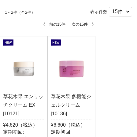
表示件数
1～2件（全2件）
《 前の15件
次の15件 》
草花木果 エンリッ
草花木果 多機能ジ
チクリーム EX
ェルクリーム
[10121]
[10136]
¥4,620（税込）
¥6,600（税込）
定期初回:
定期初回: