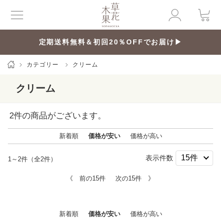
定期送料無料＆初回20％OFFでお届け▶
カテゴリー
クリーム
クリーム
2
件の商品がございます。
新着順
価格が安い
価格が高い
表示件数
1～2件（全2件）
《 前の15件
次の15件 》
新着順
価格が安い
価格が高い