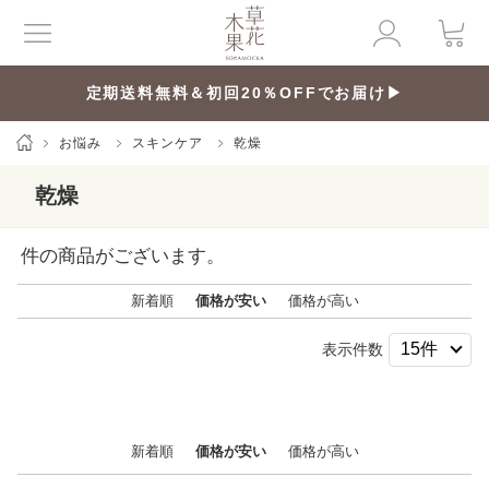
定期送料無料＆初回20％OFFでお届け▶
お悩み
スキンケア
乾燥
乾燥
件の商品がございます。
新着順
価格が安い
価格が高い
表示件数
新着順
価格が安い
価格が高い