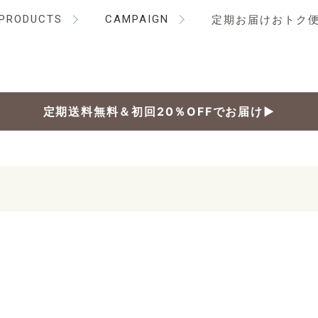
PRODUCTS
CAMPAIGN
定期お届けおトク
定期送料無料＆初回20％OFFでお届け▶