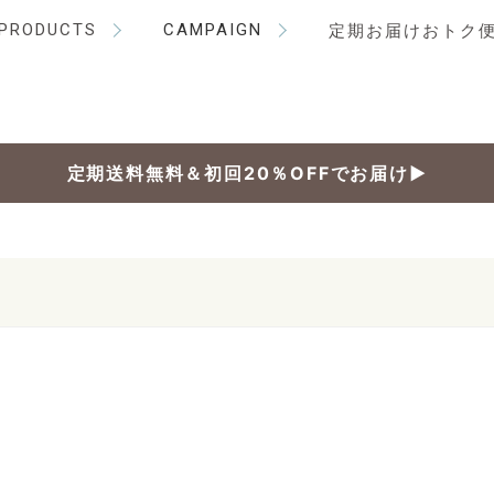
PRODUCTS
CAMPAIGN
定期お届けおトク
定期送料無料＆初回20％OFFでお届け▶