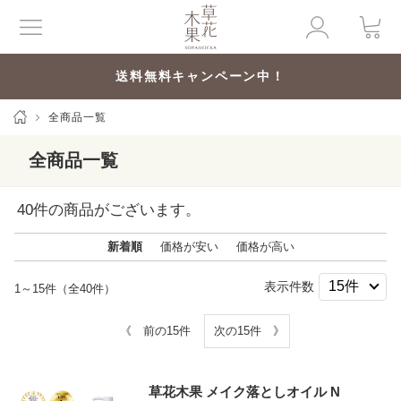
送料無料キャンペーン中！
全商品一覧
全商品一覧
40
件の商品がございます。
新着順
価格が安い
価格が高い
表示件数
1～15件（全40件）
《 前の15件
次の15件 》
草花木果 メイク落としオイル N