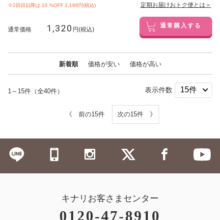
定期お届けおトク便とは＞
※2回目以降は
10
%OFF 1,188円(税込)
1,320
通常購入する
通常価格
円(税込)
新着順
価格が安い
価格が高い
表示件数
1～15件（全40件）
《 前の15件
次の15件 》
キナリお客さまセンター
0120-47-8910