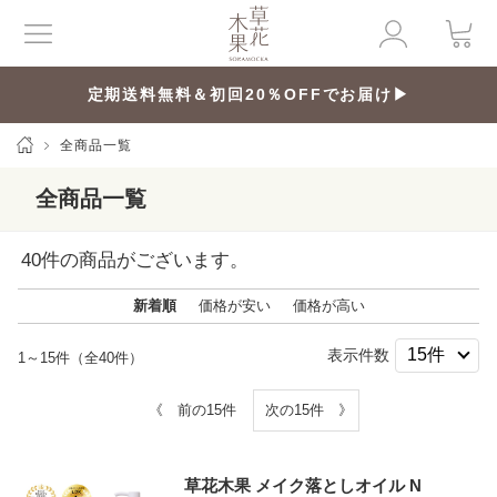
定期送料無料＆初回20％OFFでお届け▶
全商品一覧
全商品一覧
40
件の商品がございます。
新着順
価格が安い
価格が高い
表示件数
1～15件（全40件）
《 前の15件
次の15件 》
草花木果 メイク落としオイル N