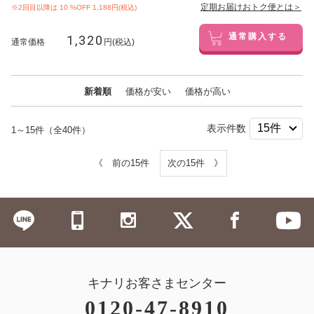
定期お届けおトク便とは＞
※2回目以降は
10
%OFF 1,188円(税込)
1,320
通常購入する
通常価格
円(税込)
新着順
価格が安い
価格が高い
表示件数
1～15件（全40件）
《 前の15件
次の15件 》
キナリお客さまセンター
0120-47-8910