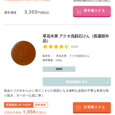
3,300
通常購入する
通常価格
円(税込)
草花木果 アクネ洗顔石けん（医薬部外
品）
426件
販売名 : 草花木果 アクネ洗顔石けん
標準重量：100g
洗顔料
商品詳細を見る
肌あたりのやわらかい泡でニキビの原因となる過剰な皮脂や不要な角質を取
り除き、すべすべな肌に導く
定期初回
20
%OFF
送料無料
定期購入する
1,056
定期初回価格:
円(税込)