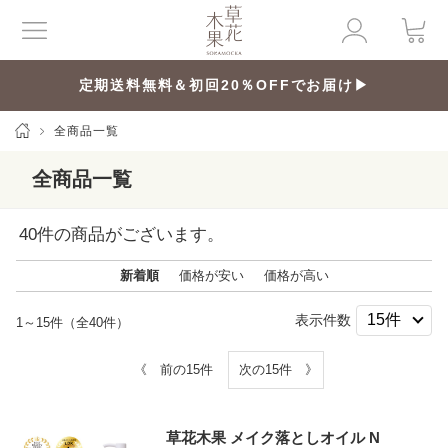
定期送料無料＆初回20％OFFでお届け▶
全商品一覧
全商品一覧
40
件の商品がございます。
新着順
価格が安い
価格が高い
表示件数
1～15件（全40件）
《 前の15件
次の15件 》
草花木果 メイク落としオイル N