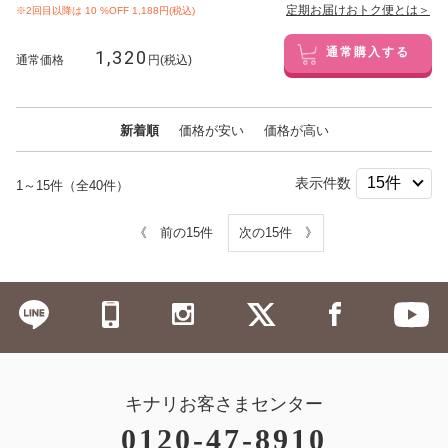
定期お届けおトク便とは＞
※2回目以降は
10
%OFF 1,188円(税込)
1,320
通常購入する
通常価格
円(税込)
新着順
価格が安い
価格が高い
表示件数
1～15件（全40件）
《 前の15件
次の15件 》
キナリお客さまセンター
0120-47-8910