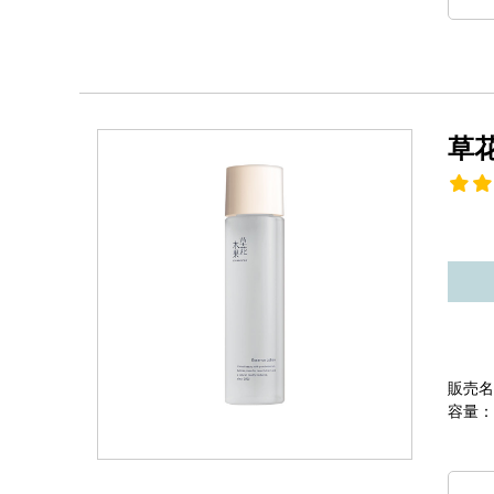
草
販売名
容量：