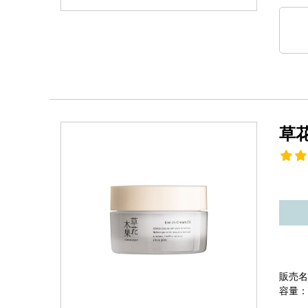
草
販売名
容量：