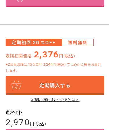
定期初回
20
%OFF
送料無料
2,376
定期初回価格:
円(税込)
※2回目以降は
15
%OFF 2,244円(税込)
でつめかえ用をお届け
します。
定期購入する
定期お届けおトク便とは＞
通常価格
2,970
円(税込)