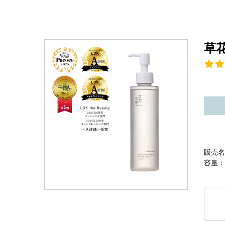
草
販売名
容量：