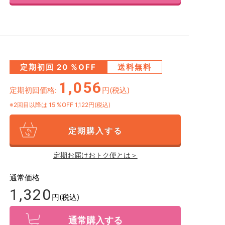
定期初回
20
%OFF
送料無料
1,056
定期初回価格:
円(税込)
※2回目以降は
15
%OFF 1,122円(税込)
定期購入する
定期お届けおトク便とは＞
通常価格
1,320
円(税込)
通常購入する