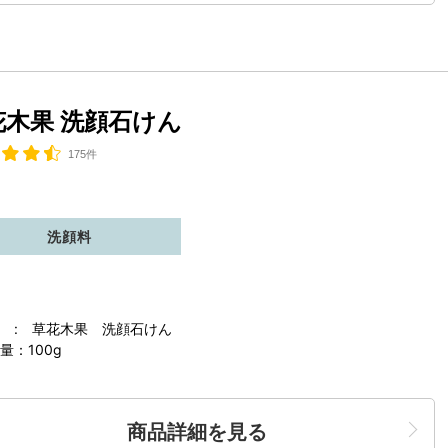
花木果 洗顔石けん
175件
洗顔料
 : 草花木果 洗顔石けん
量：100g
商品詳細を見る