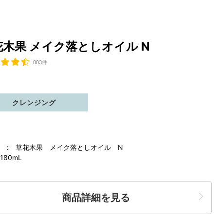
花木果 メイク落としオイル N
803件
クレンジング
 : 草花木果 メイク落としオイル N
180mL
商品詳細を見る