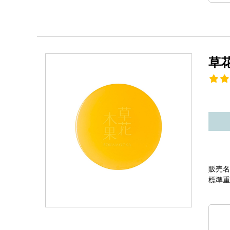
草
販売名
標準重