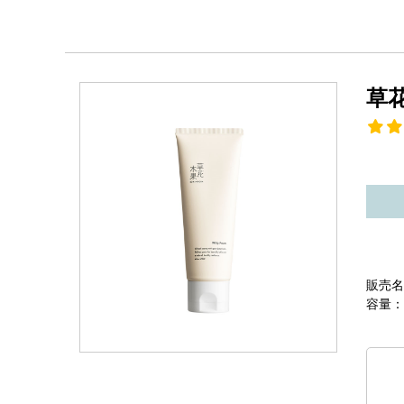
草
販売名
容量：