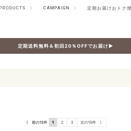
PRODUCTS
CAMPAIGN
定期お届けおトク
定期送料無料＆初回20％OFFでお届け▶
《 前の15件
1
2
3
次の15件 》