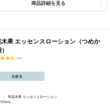
商品詳細を見る
花木果 エッセンスローション（つめか
用）
31件
化粧水
 : 草花木果 エッセンスローション
155mL