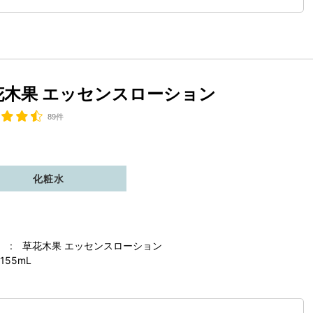
花木果 エッセンスローション
89件
化粧水
 : 草花木果 エッセンスローション
155mL