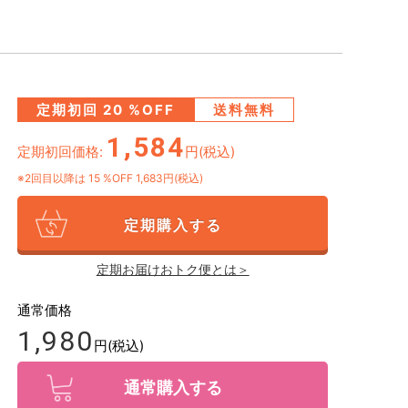
定期初回
20
%OFF
送料無料
1,584
定期初回価格:
円(税込)
※2回目以降は
15
%OFF 1,683円(税込)
定期購入する
定期お届けおトク便とは＞
通常価格
1,980
円(税込)
通常購入する