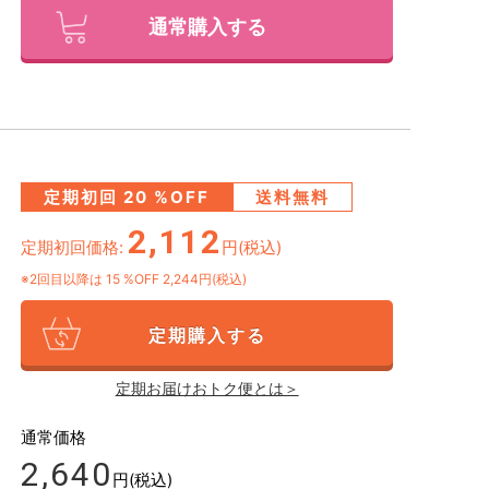
通常購入する
定期初回
20
%OFF
送料無料
2,112
定期初回価格:
円(税込)
※2回目以降は
15
%OFF 2,244円(税込)
定期購入する
定期お届けおトク便とは＞
通常価格
2,640
円(税込)