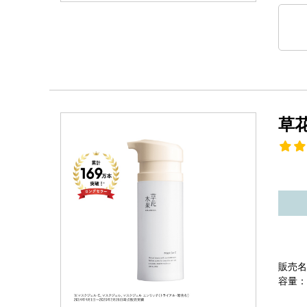
草
販売名
容量：