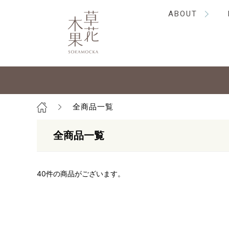
ABOUT
全商品一覧
全商品一覧
40
件の商品がございます。