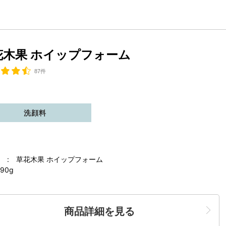
花木果 ホイップフォーム
87件
洗顔料
 : 草花木果 ホイップフォーム
90g
商品詳細を見る