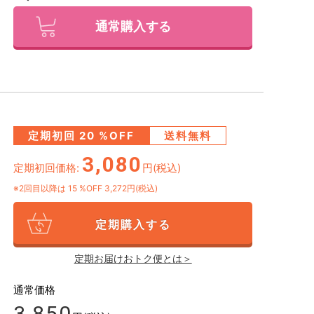
通常購入する
定期初回
20
%OFF
送料無料
3,080
定期初回価格:
円(税込)
※2回目以降は
15
%OFF 3,272円(税込)
定期購入する
定期お届けおトク便とは＞
通常価格
3,850