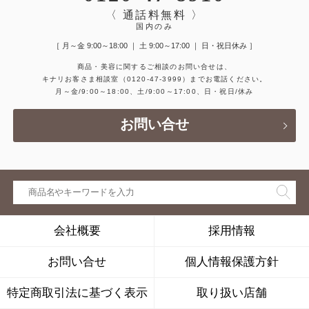
〈 通話料無料 〉
国内のみ
［ 月～金 9:00～18:00 ｜ 土 9:00～17:00 ｜ 日・祝日休み ］
商品・美容に関するご相談のお問い合せは、
キナリお客さま相談室
（0120-47-3999）
までお電話ください。
月～金/9:00～18:00、土/9:00～17:00、日・祝日/休み
お問い合せ
会社概要
採用情報
お問い合せ
個人情報保護方針
特定商取引法に基づく表示
取り扱い店舗