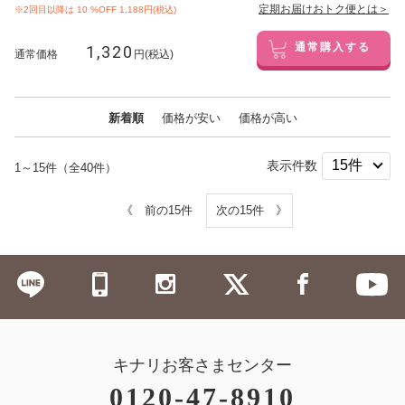
定期お届けおトク便とは＞
※2回目以降は
10
%OFF 1,188円(税込)
1,320
通常購入する
通常価格
円(税込)
新着順
価格が安い
価格が高い
表示件数
1～15件（全40件）
《 前の15件
次の15件 》
キナリお客さまセンター
0120-47-8910