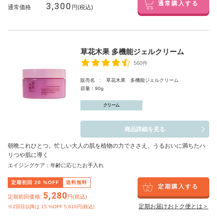
3,300
通常購入する
通常価格
円(税込)
草花木果 多機能ジェルクリーム
560件
販売名 : 草花木果 多機能ジェルクリーム
容量：90g
クリーム
商品詳細を見る
朝晩これひとつ。忙しい大人の肌を植物の力でささえ、うるおいに満ちたハ
リつや肌に導く
エイジングケア：年齢に応じたお手入れ
定期初回
20
%OFF
送料無料
定期購入する
5,280
定期初回価格:
円(税込)
定期お届けおトク便とは＞
※2回目以降は
15
%OFF 5,610円(税込)