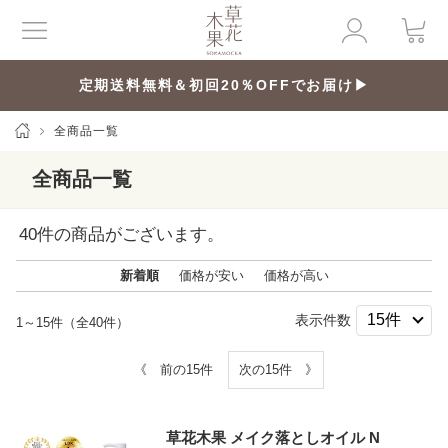
定期送料無料＆初回20％OFFでお届け▶
全商品一覧
全商品一覧
40
件の商品がございます。
新着順
価格が安い
価格が高い
表示件数
1～15件（全40件）
《 前の15件
次の15件 》
草花木果 メイク落としオイル N