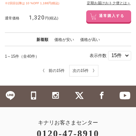
定期お届けおトク便とは＞
※2回目以降は
10
%OFF 1,188円(税込)
1,320
通常購入する
通常価格
円(税込)
新着順
価格が安い
価格が高い
表示件数
1～15件（全40件）
《 前の15件
次の15件 》
キナリお客さまセンター
0120-47-8910