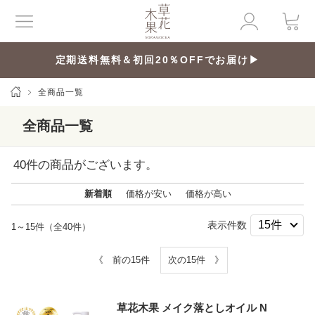
定期送料無料＆初回20％OFFでお届け▶
全商品一覧
全商品一覧
40
件の商品がございます。
新着順
価格が安い
価格が高い
表示件数
1～15件（全40件）
《 前の15件
次の15件 》
草花木果 メイク落としオイル N