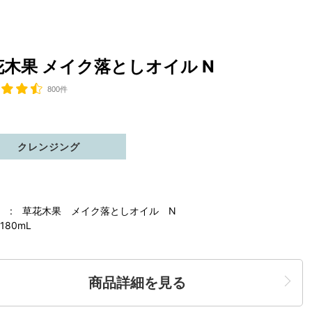
花木果 メイク落としオイル N
800件
クレンジング
 : 草花木果 メイク落としオイル N
180mL
商品詳細を見る