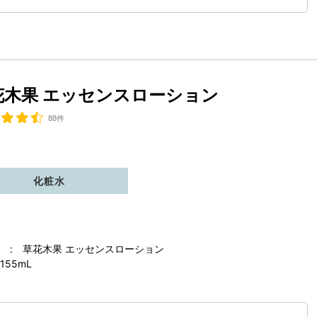
花木果 エッセンスローション
88件
化粧水
 : 草花木果 エッセンスローション
155mL