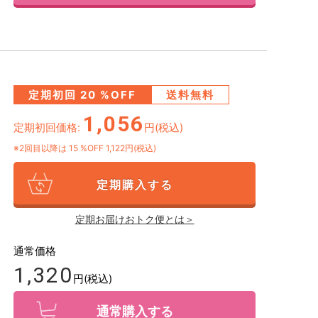
定期初回
20
%OFF
送料無料
1,056
定期初回価格:
円(税込)
※2回目以降は
15
%OFF 1,122円(税込)
定期購入する
定期お届けおトク便とは＞
通常価格
1,320
円(税込)
通常購入する