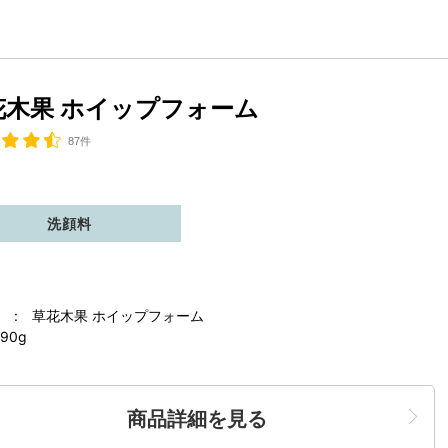
花木果 ホイップフォーム
87件
洗顔料
 : 草花木果 ホイップフォーム
90g
商品詳細を見る