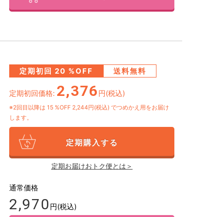
定期初回
20
%OFF
送料無料
2,376
定期初回価格:
円(税込)
※2回目以降は
15
%OFF 2,244円(税込)
でつめかえ用をお届け
します。
定期購入する
定期お届けおトク便とは＞
通常価格
2,970
円(税込)