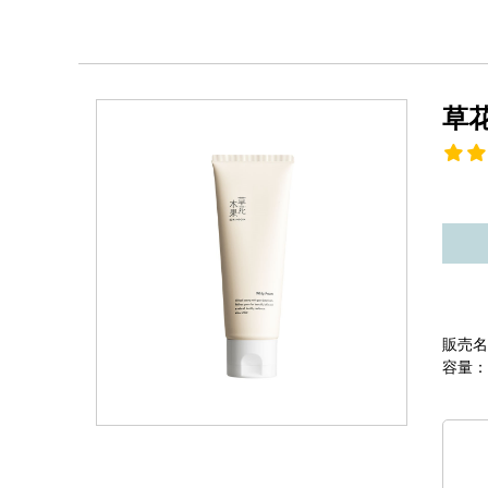
草
販売名
容量：