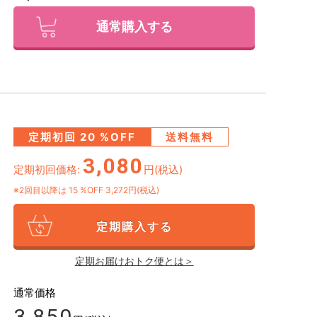
通常購入する
定期初回
20
%OFF
送料無料
3,080
定期初回価格:
円(税込)
※2回目以降は
15
%OFF 3,272円(税込)
定期購入する
定期お届けおトク便とは＞
通常価格
3,850