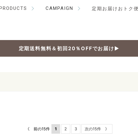
PRODUCTS
CAMPAIGN
定期お届けおトク
定期送料無料＆初回20％OFFでお届け▶
《 前の15件
1
2
3
次の15件 》