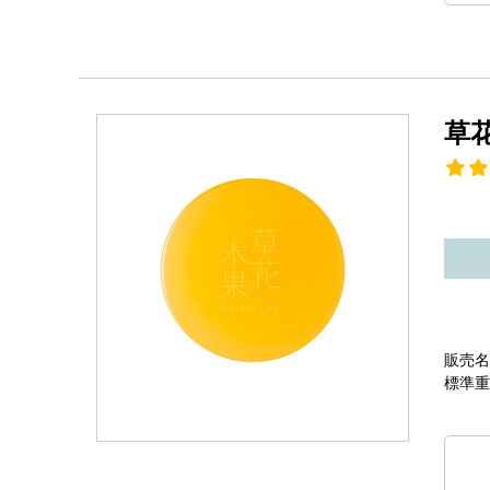
草
販売名
標準重