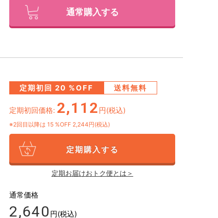
通常購入する
定期初回
20
%OFF
送料無料
2,112
定期初回価格:
円(税込)
※2回目以降は
15
%OFF 2,244円(税込)
定期購入する
定期お届けおトク便とは＞
通常価格
2,640
円(税込)