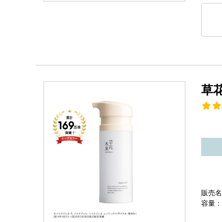
草
販売名
容量：