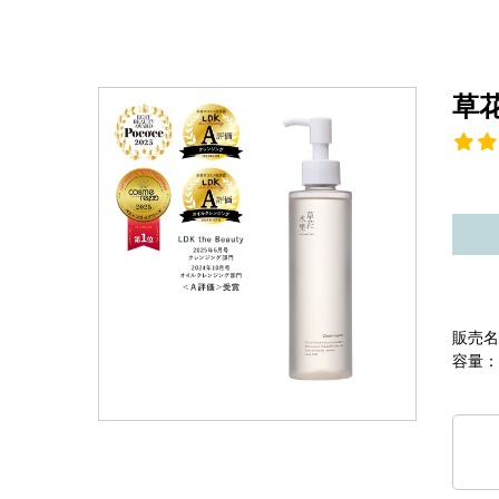
草
販売名
容量：