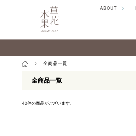
ABOUT
全商品一覧
全商品一覧
40
件の商品がございます。