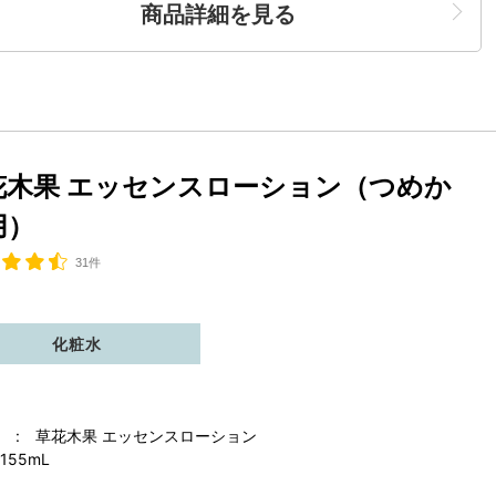
商品詳細を見る
花木果 エッセンスローション（つめか
用）
31件
化粧水
 : 草花木果 エッセンスローション
155mL