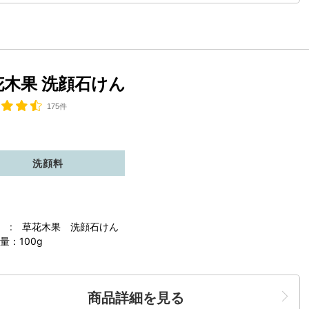
花木果 洗顔石けん
175件
洗顔料
 : 草花木果 洗顔石けん
量：100g
商品詳細を見る