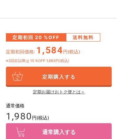
定期初回
20
%OFF
送料無料
1,584
定期初回価格:
円(税込)
※2回目以降は
15
%OFF 1,683円(税込)
定期購入する
定期お届けおトク便とは＞
通常価格
1,980
円(税込)
通常購入する