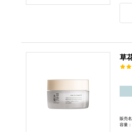
草
販売名
容量：