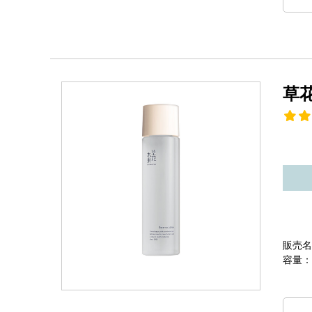
草
販売名
容量：