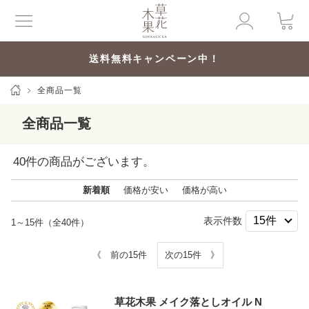
送料無料キャンペーン中！
全商品一覧
全商品一覧
40
件の商品がございます。
新着順
価格が安い
価格が高い
表示件数
1～15件（全40件）
《 前の15件
次の15件 》
草花木果 メイク落としオイル N