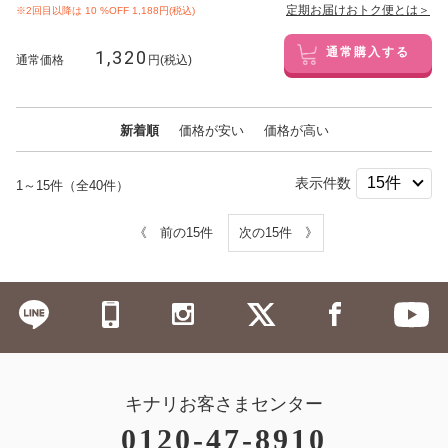
定期お届けおトク便とは＞
※2回目以降は
10
%OFF 1,188円(税込)
1,320
通常購入する
通常価格
円(税込)
新着順
価格が安い
価格が高い
表示件数
1～15件（全40件）
《 前の15件
次の15件 》
キナリお客さまセンター
0120-47-8910