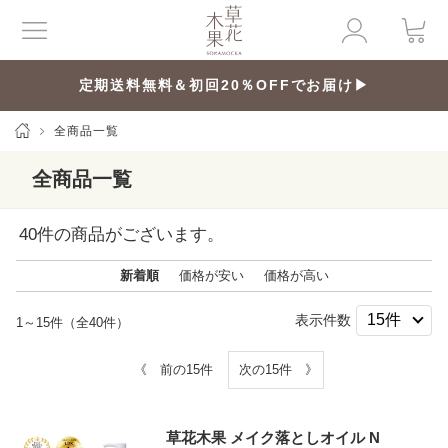
定期送料無料＆初回20％OFFでお届け▶
全商品一覧
全商品一覧
40
件の商品がございます。
新着順
価格が安い
価格が高い
表示件数
1～15件（全40件）
《 前の15件
次の15件 》
草花木果 メイク落としオイル N