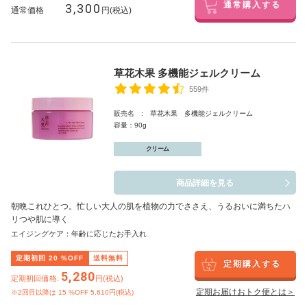
3,300
通常購入する
通常価格
円(税込)
草花木果 多機能ジェルクリーム
559件
販売名 : 草花木果 多機能ジェルクリーム
容量：90g
クリーム
商品詳細を見る
朝晩これひとつ。忙しい大人の肌を植物の力でささえ、うるおいに満ちたハ
リつや肌に導く
エイジングケア：年齢に応じたお手入れ
定期初回
20
%OFF
送料無料
定期購入する
5,280
定期初回価格:
円(税込)
定期お届けおトク便とは＞
※2回目以降は
15
%OFF 5,610円(税込)