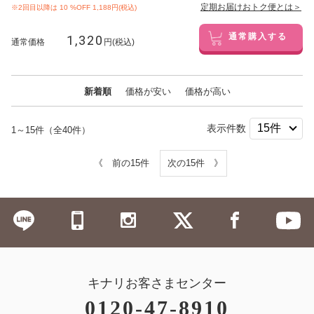
定期お届けおトク便とは＞
※2回目以降は
10
%OFF 1,188円(税込)
1,320
通常購入する
通常価格
円(税込)
新着順
価格が安い
価格が高い
表示件数
1～15件（全40件）
《 前の15件
次の15件 》
キナリお客さまセンター
0120-47-8910