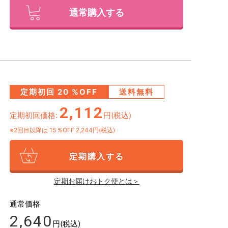
通常購入する
定期初回
20
%OFF
送料無料
2,112
定期初回価格:
円(税込)
※2回目以降は
15
%OFF 2,244円(税込)
定期購入する
定期お届けおトク便とは＞
通常価格
2,640
円(税込)