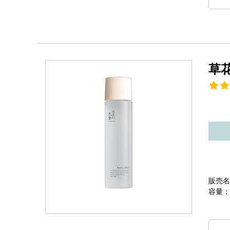
草
販売名
容量：