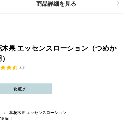
商品詳細を見る
花木果 エッセンスローション（つめか
用）
31件
化粧水
 : 草花木果 エッセンスローション
155mL