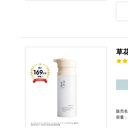
草
販売名
容量：