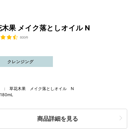
花木果 メイク落としオイル N
800件
クレンジング
 : 草花木果 メイク落としオイル N
180mL
商品詳細を見る