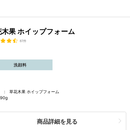
花木果 ホイップフォーム
87件
洗顔料
 : 草花木果 ホイップフォーム
90g
商品詳細を見る