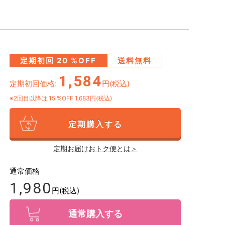
定期初回
20
%OFF
送料無料
1,584
定期初回価格:
円(税込)
※2回目以降は
15
%OFF 1,683円(税込)
定期購入する
定期お届けおトク便とは＞
通常価格
1,980
円(税込)
通常購入する