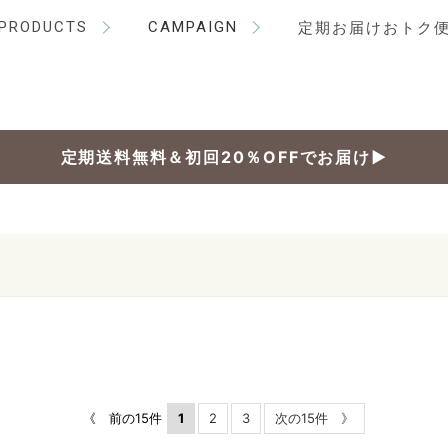
PRODUCTS
CAMPAIGN
定期お届けおトク
定期送料無料＆初回20％OFFでお届け▶
《 前の15件
1
2
3
次の15件 》