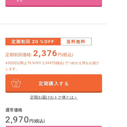
定期初回
20
%OFF
送料無料
2,376
定期初回価格:
円(税込)
※2回目以降は
15
%OFF 2,244円(税込)
でつめかえ用をお届け
します。
定期購入する
定期お届けおトク便とは＞
通常価格
2,970
円(税込)