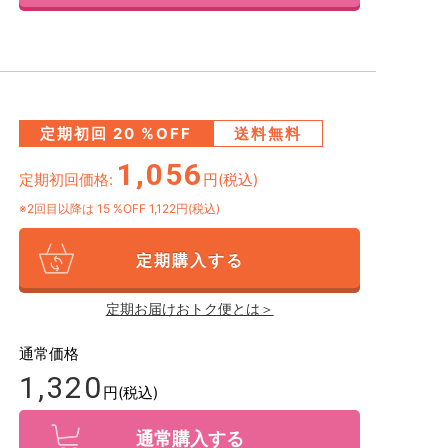
定期初回
20
%OFF
送料無料
1,056
定期初回価格:
円(税込)
※2回目以降は
15
%OFF 1,122円(税込)
定期購入する
定期お届けおトク便とは＞
通常価格
1,320
円(税込)
通常購入する