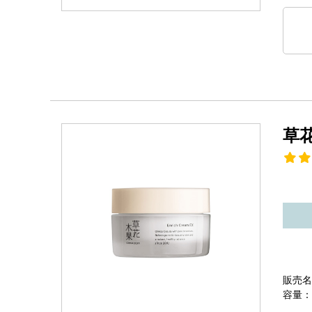
草
販売名
容量：