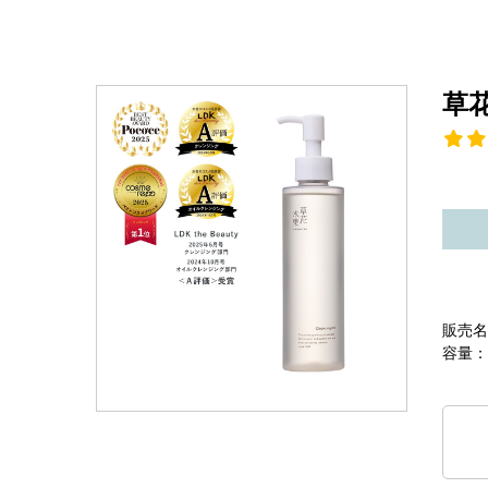
草
販売名
容量：