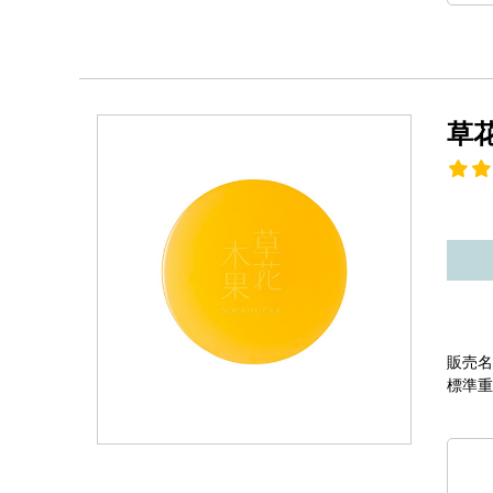
草
販売名
標準重