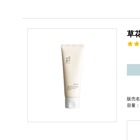
草
販売名
容量：