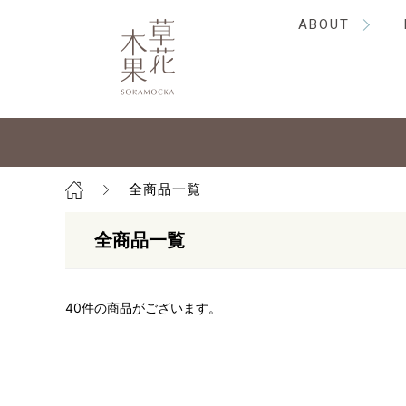
ABOUT
全商品一覧
全商品一覧
40
件の商品がございます。