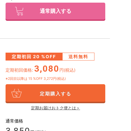
通常購入する
定期初回
20
%OFF
送料無料
3,080
定期初回価格:
円(税込)
※2回目以降は
15
%OFF 3,272円(税込)
定期購入する
定期お届けおトク便とは＞
通常価格
3,850