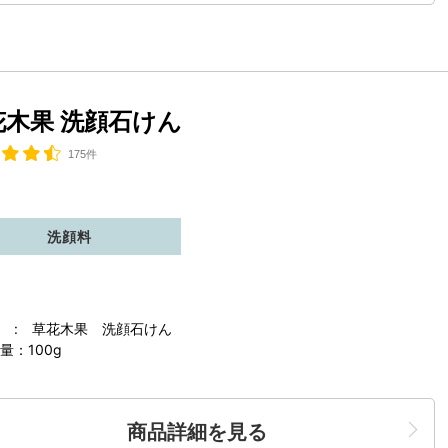
花木果 洗顔石けん
175件
洗顔料
 : 草花木果 洗顔石けん
量：100g
商品詳細を見る