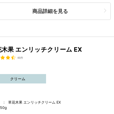
商品詳細を見る
花木果 エンリッチクリーム EX
46件
クリーム
 : 草花木果 エンリッチクリーム EX
50g