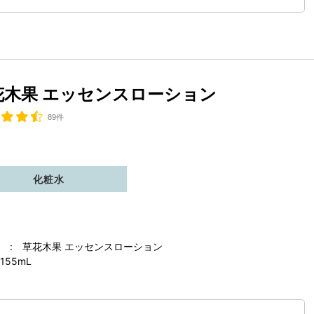
花木果 エッセンスローション
89件
化粧水
 : 草花木果 エッセンスローション
155mL